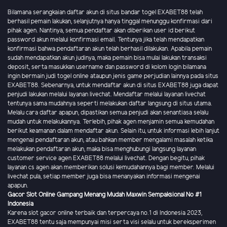
Bilamana serangkaian daftar akun di situs bandar togel EXABET88 telah
berhasil pemain lakukan, selanjutnya hanya tinggal menunggu konfirmasi dari
pihak agen. Nantinya, semua pendaftar akan diberikan user id berikut
password akun melalui konfirmasi email. Tentunya jika telah mendapatkan
konfirmasi bahwa pendaftaran akun telah berhasil dilakukan. Apabila pemain
sudah mendapatkan akun judinya, maka pemain bisa mulai lakukan transaksi
deposit, serta masukkan username dan password di kolom login bilamana
ingin bermain judi togel online ataupun jenis game perjudian lainnya pada situs
EXABET88. Sebenarnya, untuk mendaftar akun di situs EXABET88 juga dapat
penjudi lakukan melalui layanan livechat. Mendaftar melalui layanan livechat
tentunya sama mudahnya seperti melakukan daftar langsung di situs utama.
Melalu cara daftar apapun, dipastikan semua penjudi akan senantiasa selalu
mudah untuk melakukannya. Terlebih, pihak agen menjamin semua kemudahan
berikut keamanan dalam mendaftar akun. Selain itu, untuk informasi lebih lanjut
mengenai pendaftaran akun, atau bahkan member mengalami masalah ketika
melakukan pendaftaran akun, maka bisa menghubungi langsung layanan
customer service agen EXABET88 melalui livechat. Dengan begitu, pihak
layanan cs agen akan memberikan solusi kemudahannya bagi member. Melalui
livechat pula, setiap member juga bisa menanyakan informasi mengenai
apapun.
Gacor Slot Online Gampang Menang Mudah Maxwin Sempaksional No #1
Indonesia
Karena slot gacor online terbaik dan terpercaya no.1 di Indonesia 2023,
EXABET88 tentu saja mempunyai misi serta visi selalu untuk bereksperimen