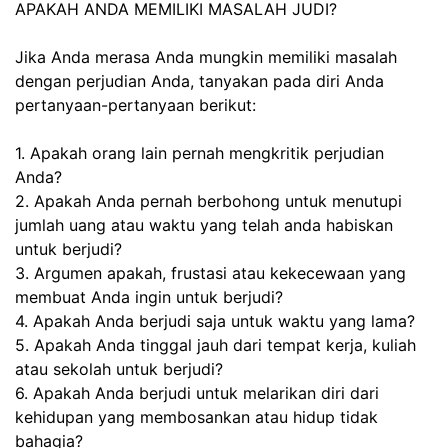
APAKAH ANDA MEMILIKI MASALAH JUDI?
Jika Anda merasa Anda mungkin memiliki masalah
dengan perjudian Anda, tanyakan pada diri Anda
pertanyaan-pertanyaan berikut:
1. Apakah orang lain pernah mengkritik perjudian
Anda?
2. Apakah Anda pernah berbohong untuk menutupi
jumlah uang atau waktu yang telah anda habiskan
untuk berjudi?
3. Argumen apakah, frustasi atau kekecewaan yang
membuat Anda ingin untuk berjudi?
4. Apakah Anda berjudi saja untuk waktu yang lama?
5. Apakah Anda tinggal jauh dari tempat kerja, kuliah
atau sekolah untuk berjudi?
6. Apakah Anda berjudi untuk melarikan diri dari
kehidupan yang membosankan atau hidup tidak
bahagia?