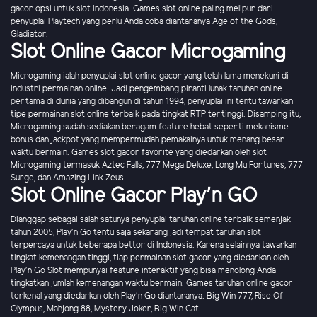
gacor opsi untuk slot Indonesia. Games slot online paling melipur dari
penyuplai Playtech yang perlu Anda coba diantaranya Age of the Gods,
Gladiator.
Slot Online Gacor Microgaming
Microgaming ialah penyuplai slot online gacor yang telah lama menekuni di
industri permainan online. Jadi pengembang piranti lunak taruhan online
pertama di dunia yang dibangun di tahun 1994, penyuplai ini tentu tawarkan
tipe permainan slot online terbaik pada tingkat RTP tertinggi. Disamping itu,
Microgaming sudah sediakan beragam feature hebat seperti mekanisme
bonus dan jackpot yang mempermudah pemakainya untuk menang besar
waktu bermain. Games slot gacor favorite yang diedarkan oleh slot
Microgaming termasuk Aztec Falls, 777 Mega Deluxe, Long Mu Fortunes, 777
Surge, dan Amazing Link Zeus.
Slot Online Gacor Play'n GO
Dianggap sebagai salah satunya penyuplai taruhan online terbaik semenjak
tahun 2005, Play'n Go tentu saja sekarang jadi tempat taruhan slot
terpercaya untuk beberapa bettor di Indonesia. Karena selainnya tawarkan
tingkat kemenangan tinggi, tiap permainan slot gacor yang diedarkan oleh
Play'n Go Slot mempunyai feature interaktif yang bisa menolong Anda
tingkatkan jumlah kemenangan waktu bermain. Games taruhan online gacor
terkenal yang diedarkan oleh Play'n Go diantaranya: Big Win 777, Rise Of
Olympus, Mahjong 88, Mystery Joker, Big Win Cat.