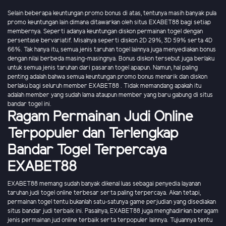
Selain beberapa keuntungan promo bonus di atas, tentunya masih banyak pula
promo keuntungan lain dimana ditawarkan oleh situs EXABET88 bagi setiap
membernya. Seperti adanya keuntungan diskon permainan togel dengan
persentase bervariatif. Misalnya seperti diskon 2D 29%, 3D 59% serta 4D
66%. Tak hanya itu, semua jenis taruhan togel lainnya juga menyediakan bonus
dengan nilai berbeda masing-masingnya. Bonus diskon tersebut juga berlaku
untuk semua jenis taruhan dari pasaran togel apapun. Namun, hal paling
penting adalah bahwa semua keuntungan promo bonus menarik dan diskon
berlaku bagi seluruh member EXABET88 . Tidak memandang apakah itu
adalah member yang sudah lama ataupun member yang baru gabung di situs
bandar togel ini.
Ragam Permainan Judi Online
Terpopuler dan Terlengkap
Bandar Togel Terpercaya
EXABET88
EXABET88 memang sudah banyak dikenal luas sebagai penyedia layanan
taruhan judi togel online terbesar serta paling terpercaya. Akan tetapi,
permainan togel tentu bukanlah satu-satunya game perjudian yang disediakan
situs bandar judi terbaik ini. Pasalnya, EXABET88 juga menghadirkan beragam
jenis permainan jud online terbaik serta terpopuler lainnya. Tujuannya tentu