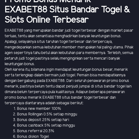
EXABET88 Situs Bandar Togel &
Slots Online Terbesar
EXABET88 yang merupakan bandar judi togel terbesar dengan market pasar
terluas, tentu akan senantiasa menghadirkan banyak keuntungan bonus.
Apalagi, selayaknya situs taruhan togel terbesar dan terpercaya,
mengedepankan semua kebutuhan member merupakan hal paling utama. Pihak
agen sepertinya tahu betul akan kebutuhan para membernya. Terlebih, semua
petaruh judi togel pastinya selalu menginginkan serta mencari banyak
keuntungan bonus.
Oleh karena itu, bilamana ingin mendapat keuntungan bonus besar, menarik
serta terlengkap dalam bermain judi togel. Pemain bisa mendapatkannya
dengan bergabung pada EXABET88. Dari seluruh penawaran promo bonus
menarik, pastinya belum tentu dapat penjudi jumpai di situs bandar togel lain
dimana belum terpercaya pula kualitasnya. Adapun beberapa penawaran
promo bonus menarik EXABET88 situs bandar togel terbesar dan
terpercaya diantaranya adalah sebagai berikut:
Bonus new member 100%
Bonus Rollingan 0.5% setiap minggu
Bonus deposit 25% setiap hari
Bonus cashback 5% setiap minggu
Bonus referral 20.3%
Bonus diskon Togel