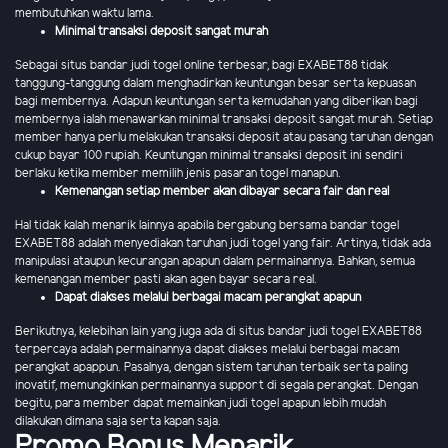
membutuhkan waktu lama.
Minimal transaksi deposit sangat murah
Sebagai situs bandar judi togel online terbesar, bagi EXABET88 tidak
tanggung-tanggung dalam menghadirkan keuntungan besar serta kepuasan
bagi membernya. Adapun keuntungan serta kemudahan yang diberikan bagi
membernya ialah menawarkan minimal transaksi deposit sangat murah. Setiap
member hanya perlu melakukan transaksi deposit atau pasang taruhan dengan
cukup bayar 100 rupiah. Keuntungan minimal transaksi deposit ini sendiri
berlaku ketika member memilih jenis pasaran togel manapun.
Kemenangan setiap member akan dibayar secara fair dan real
Hal tidak kalah menarik lainnya apabila bergabung bersama bandar togel
EXABET88 adalah menyediakan taruhan judi togel yang fair. Artinya, tidak ada
manipulasi ataupun kecurangan apapun dalam permainannya. Bahkan, semua
kemenangan member pasti akan agen bayar secara real.
Dapat diakses melalui berbagai macam perangkat apapun
Berikutnya, kelebihan lain yang juga ada di situs bandar judi togel EXABET88
terpercaya adalah permainannya dapat diakses melalui berbagai macam
perangkat apappun. Pasalnya, dengan sistem taruhan terbaik serta paling
inovatif, memungkinkan permainannya support di segala perangkat. Dengan
begitu, para member dapat memainkan judi togel apapun lebih mudah
dilakukan dimana saja serta kapan saja.
Promo Bonus Menarik