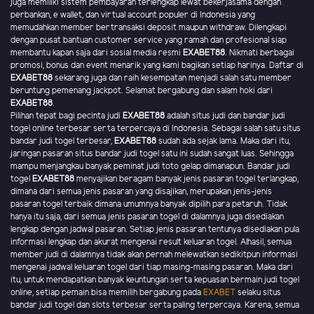
juga memiliki sistem pembayaran terlengkap lewat bekerjasama dengan
perbankan, e wallet, dan virtual account populer di Indonesia yang
memudahkan member bertransaksi deposit maupun withdraw. Dilengkapi
dengan pusat bantuan customer service yang ramah dan profesional siap
membantu kapan saja dari sosial media resmi
EXABET88
. Nikmati berbagai
promosi, bonus dan event menarik yang kami bagikan setiap harinya. Daftar di
EXABET88
sekarang juga dan raih kesempatan menjadi salah satu member
beruntung pemenang jackpot. Selamat bergabung dan salam hoki dari
EXABET88
.
Pilihan tepat bagi pecinta judi
EXABET88
adalah situs judi dan bandar judi
togel online terbesar serta terpercaya di Indonesia. Sebagai salah satu situs
bandar judi togel terbesar,
EXABET88
sudah ada sejak lama. Maka dari itu,
jaringan pasaran situs bandar judi togel satu ini sudah sangat luas. Sehingga
mampu menjangkau banyak peminat judi toto gelap dimanapun. Bandar judi
togel
EXABET88
menyajikan beragam banyak jenis pasaran togel terlangkap,
dimana dari semua jenis pasaran yang disajikan, merupakan jenis-jenis
pasaran togel terbaik dimana umumnya banyak dipilih para petaruh. Tidak
hanya itu saja, dari semua jenis pasaran togel di dalamnya juga disediakan
lengkap dengan jadwal pasaran. Setiap jenis pasaran tentunya disediakan pula
informasi lengkap dan akurat mengenai result keluaran togel. Alhasil, semua
member judi di dalamnya tidak akan pernah melewatkan sedikitpun informasi
mengenai jadwal keluaran togel dari tiap masing-masing pasaran. Maka dari
itu, untuk mendapatkan banyak keuntungan serta kepuasan bermain judi togel
online, setiap pemain bisa memilih bergabung pada
EXABET
selaku situs
bandar judi togel dan slots terbesar serta paling terpercaya. Karena, semua