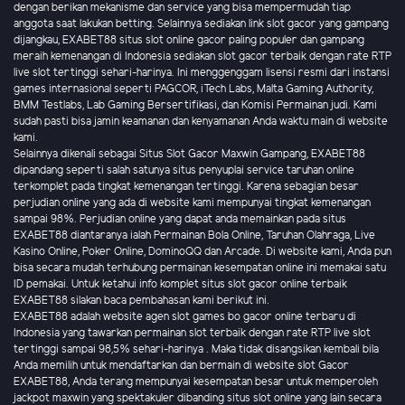
dengan berikan mekanisme dan service yang bisa mempermudah tiap
anggota saat lakukan betting. Selainnya sediakan link slot gacor yang gampang
dijangkau, EXABET88 situs slot online gacor paling populer dan gampang
meraih kemenangan di Indonesia sediakan slot gacor terbaik dengan rate RTP
live slot tertinggi sehari-harinya. Ini menggenggam lisensi resmi dari instansi
games internasional seperti PAGCOR, iTech Labs, Malta Gaming Authority,
BMM Testlabs, Lab Gaming Bersertifikasi, dan Komisi Permainan judi. Kami
sudah pasti bisa jamin keamanan dan kenyamanan Anda waktu main di website
kami.
Selainnya dikenali sebagai Situs Slot Gacor Maxwin Gampang, EXABET88
dipandang seperti salah satunya situs penyuplai service taruhan online
terkomplet pada tingkat kemenangan tertinggi. Karena sebagian besar
perjudian online yang ada di website kami mempunyai tingkat kemenangan
sampai 98%. Perjudian online yang dapat anda memainkan pada situs
EXABET88 diantaranya ialah Permainan Bola Online, Taruhan Olahraga, Live
Kasino Online, Poker Online, DominoQQ dan Arcade. Di website kami, Anda pun
bisa secara mudah terhubung permainan kesempatan online ini memakai satu
ID pemakai. Untuk ketahui info komplet situs slot gacor online terbaik
EXABET88 silakan baca pembahasan kami berikut ini.
EXABET88 adalah website agen slot games bo gacor online terbaru di
Indonesia yang tawarkan permainan slot terbaik dengan rate RTP live slot
tertinggi sampai 98,5% sehari-harinya . Maka tidak disangsikan kembali bila
Anda memilih untuk mendaftarkan dan bermain di website slot Gacor
EXABET88, Anda terang mempunyai kesempatan besar untuk memperoleh
jackpot maxwin yang spektakuler dibanding situs slot online yang lain secara