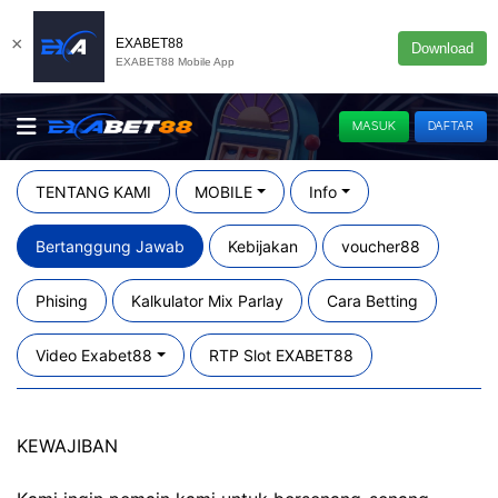
×
EXABET88
Download
EXABET88 Mobile App
MASUK
DAFTAR
TENTANG KAMI
MOBILE
Info
Bertanggung Jawab
Kebijakan
voucher88
Phising
Kalkulator Mix Parlay
Cara Betting
Video Exabet88
RTP Slot EXABET88
KEWAJIBAN