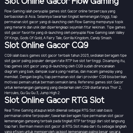
Slot Online Gacor Flow Gaming
Flow Gaming ialah penyuplai games slot Gacor online terpercaya yang
berbasiskan di Asia. Selainnya tawarkan tingkat kemenangan tinggi, tiap
permainan slot gacor yang di-launching oleh Flow Gaming mempunyai topik
yang menarik dan unik dan diperlengkapi sejumlah fitur kekinian. Tipe games
slot gacor favorite yang di-launching oleh penyuplai Flow Gaming ialah Valley
Of Kings, Gods Of Gold, A Fairy Tale, Gorilla Kingdom, Candy Smash.
Slot Online Gacor CQ9
CQ9 ialah basis games slot gacor terbaik tahun 2023, sediakan beragam tipe
slot gacor paling populer dengan rate RTP live slot tertinggi. Disamping itu,
tiap games slot gacor yang di-launching oleh CQ9 sudah direncanakan
diagram yang baik, dampak suara yang realitas, dan macam gameplay yang
memikat. Dengan begitu, tiap permainan slot dari provider CQ9 bisa berikan
motivasi pemain untuk bermain semakin lama. Referensi games slot Gacor
untuk kemenangan gampang yang diedarkan oleh CQ9 diantaranya Thor 2,
Hercules, Gu Gu Gu 3, Jump High 2.
Slot Online Gacor RTG Slot
Real Time Gaming ataupun lebih dikenali sebagai RTG Slot ialah basis
permainan online terpopuler, tawarkan beragam tipe permainan slot gacor
kemenangan gampang terbaik pada tingkat RTP tertinggi dari slot langsung
tiap hari. Bermain mesin slot gacor di RTG Slot maka dari itu sebagai langkah
yang efisien untuk memperoleh jackpot kemenangan paling besar secara