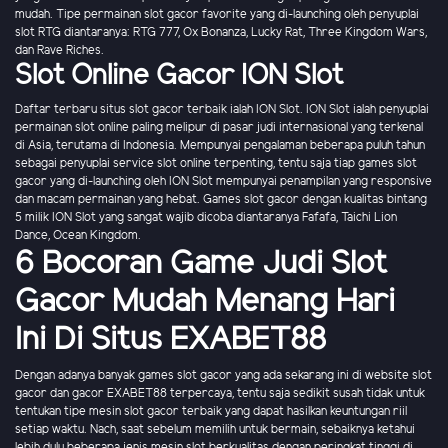
mudah. Tipe permainan slot gacor favorite yang di-launching oleh penyuplai
slot RTG diantaranya: RTG 777, Ox Bonanza, Lucky Rat, Three Kingdom Wars,
dan Rave Riches.
Slot Online Gacor ION Slot
Daftar terbaru situs slot gacor terbaik ialah ION Slot. ION Slot ialah penyuplai
permainan slot online paling melipur di pasar judi internasional yang terkenal
di Asia, terutama di Indonesia. Mempunyai pengalaman beberapa puluh tahun
sebagai penyuplai service slot online terpenting, tentu saja tiap games slot
gacor yang di-launching oleh ION Slot mempunyai penampilan yang responsive
dan macam permainan yang hebat. Games slot gacor dengan kualitas bintang
5 milik ION Slot yang sangat wajib dicoba diantaranya Fafafa, Taichi Lion
Dance, Ocean Kingdom.
6 Bocoran Game Judi Slot
Gacor Mudah Menang Hari
Ini Di Situs EXABET88
Dengan adanya banyak games slot gacor yang ada sekarang ini di website slot
gacor dan gacor EXABET88 terpercaya, tentu saja sedikit susah tidak untuk
tentukan tipe mesin slot gacor terbaik yang dapat hasilkan keuntungan riil
setiap waktu. Nach, saat sebelum memilih untuk bermain, sebaiknya ketahui
lebih dulu beberapa jenis mesin slot berkualitas dengan peringkat tinggi di